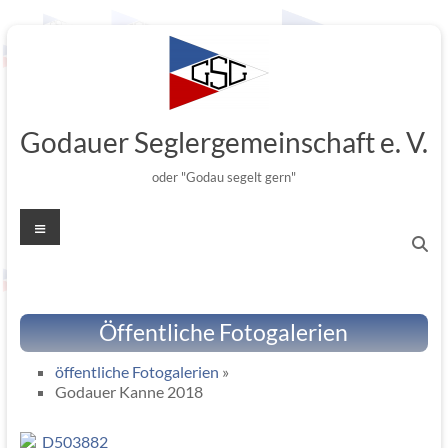
Zum
Inhalt
springen
Godauer Seglergemeinschaft e. V.
oder "Godau segelt gern"
Menü
Öffentliche Fotogalerien
öffentliche Fotogalerien
»
Godauer Kanne 2018